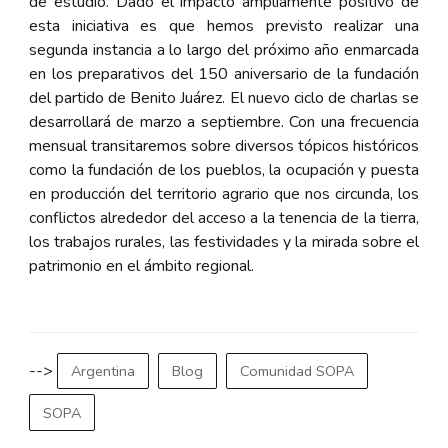
de estudio. Dado el impacto ampliamente positivo de
esta iniciativa es que hemos previsto realizar una
segunda instancia a lo largo del próximo año enmarcada
en los preparativos del 150 aniversario de la fundación
del partido de Benito Juárez. El nuevo ciclo de charlas se
desarrollará de marzo a septiembre. Con una frecuencia
mensual transitaremos sobre diversos tópicos históricos
como la fundación de los pueblos, la ocupación y puesta
en producción del territorio agrario que nos circunda, los
conflictos alrededor del acceso a la tenencia de la tierra,
los trabajos rurales, las festividades y la mirada sobre el
patrimonio en el ámbito regional.
-->
Argentina
Blog
Comunidad SOPA
SOPA