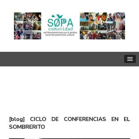
Ciclo de Conferencias en El
Sombrerito, Benito Juárez.
Buenos Aires, Argentina.
[blog] CICLO DE CONFERENCIAS EN EL
SOMBRERITO