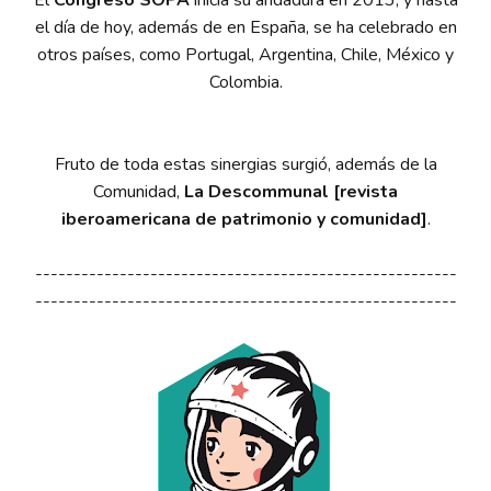
El
Congreso SOPA
inicia su andadura en 2013, y hasta
el día de hoy, además de en España, se ha celebrado en
otros países, como Portugal, Argentina, Chile, México y
Colombia.
Fruto de toda estas sinergias surgió, además de la
Comunidad,
La Descommunal [revista
iberoamericana de patrimonio y comunidad]
.
-------------------------------------------------------
-------------------------------------------------------